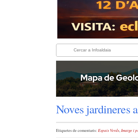
Noves jardineres a
Etiquetes de comentaris:
Espais Verds
,
Imatge i 