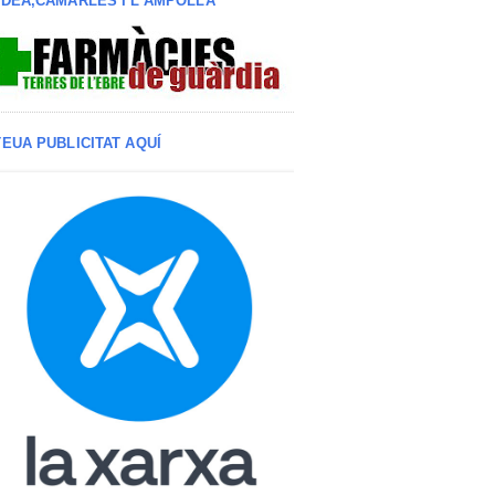
LDEA,CAMARLES I L'AMPOLLA
TEUA PUBLICITAT AQUÍ