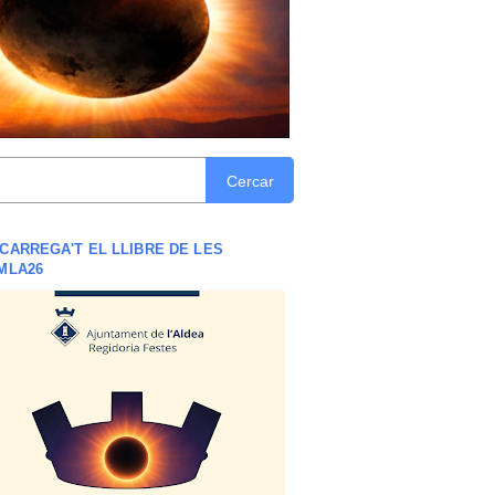
Cercar
CARREGA'T EL LLIBRE DE LES
MLA26