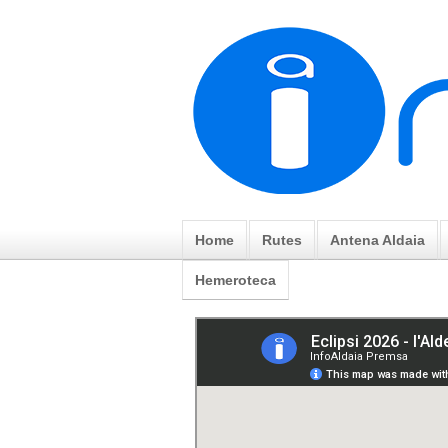
Home
Rutes
Antena Aldaia
Hemeroteca