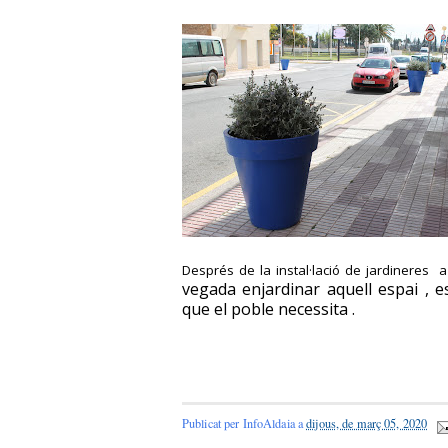
Després de la instal·lació de jardineres
a
vegada enjardinar aquell espai , e
que el poble necessita .
Publicat per
InfoAldaia
a
dijous, de març 05, 2020