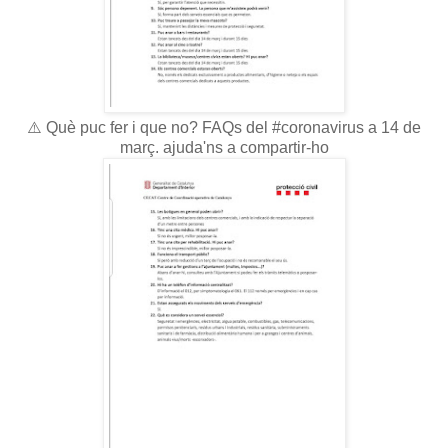
⚠️ Què puc fer i que no? FAQs del #coronavirus a 14 de
març. ajuda'ns a compartir-ho