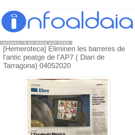
dilluns, 4 de maig del 2020
[Hemeroteca] Eliminen les barreres de
l'antic peatge de l'AP7 ( Diari de
Tarragona) 04052020