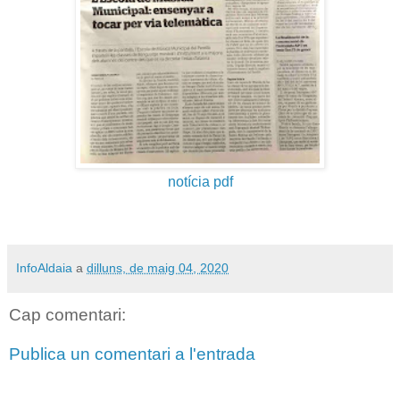
notícia pdf
InfoAldaia
a
dilluns, de maig 04, 2020
Cap comentari:
Publica un comentari a l'entrada