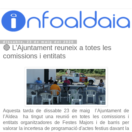
dissabte, 23 de maig del 2020
🔴 L’Ajuntament reuneix a totes les
comissions i entitats
Aquesta tarda de dissabte 23 de maig l’Ajuntament de
l’Aldea ha tingut una reunió en totes les comissions i
entitats organitzadores de Festes Majors i de barris per
valorar la incertesa de programació d'actes festius davant la