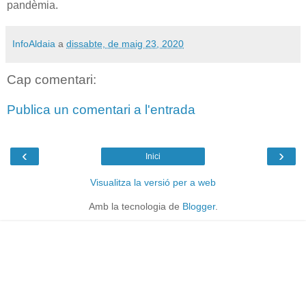
pandèmia.
InfoAldaia
a
dissabte, de maig 23, 2020
Cap comentari:
Publica un comentari a l'entrada
‹
›
Inici
Visualitza la versió per a web
Amb la tecnologia de
Blogger
.