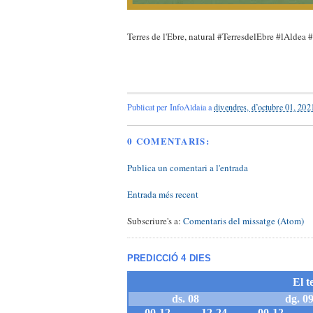
Terres de l'Ebre, natural #TerresdelEbre #lAldea 
Publicat per
InfoAldaia
a
divendres, d’octubre 01, 202
0 COMENTARIS:
Publica un comentari a l'entrada
Entrada més recent
Subscriure's a:
Comentaris del missatge (Atom)
PREDICCIÓ 4 DIES