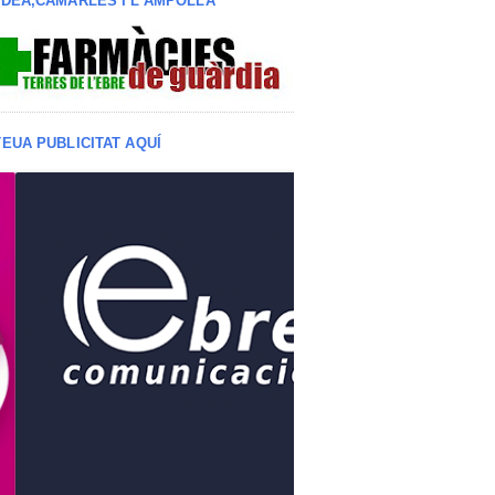
LDEA,CAMARLES I L'AMPOLLA
TEUA PUBLICITAT AQUÍ