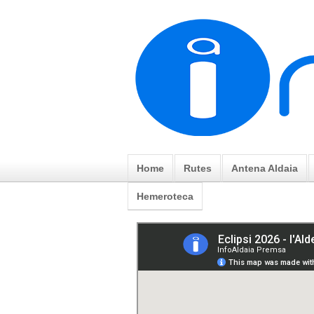
Home
Rutes
Antena Aldaia
Hemeroteca