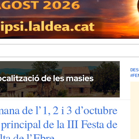
DES
#FE
ana de l’1, 2 i 3 d’octubre
 principal de la III Festa de
lta de l’Ebre