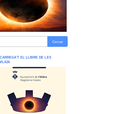
Cercar
CARREGA'T EL LLIBRE DE LES
MLA26