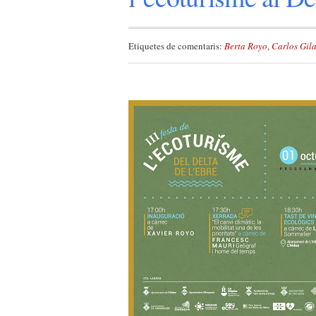
Etiquetes de comentaris:
Berta Royo
,
Carlos Gil