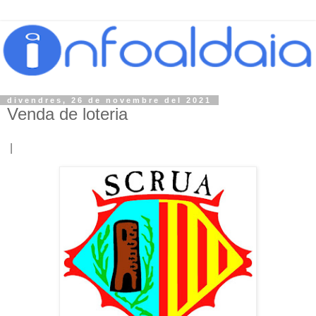
divendres, 26 de novembre del 2021
Venda de loteria
|