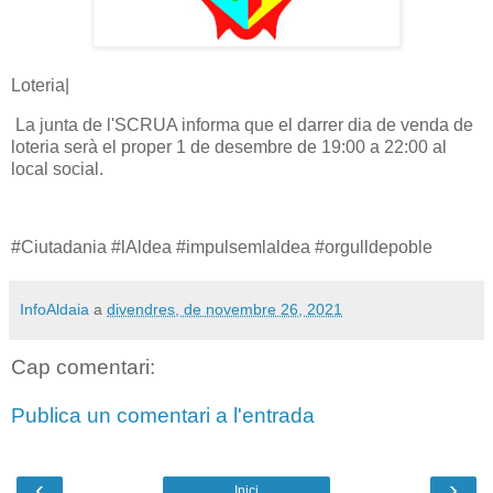
Loteria|
La junta de l'SCRUA informa que el darrer dia de venda de
loteria serà el proper 1 de desembre de 19:00 a 22:00 al
local social.
#Ciutadania #lAldea #impulsemlaldea #orgulldepoble
InfoAldaia
a
divendres, de novembre 26, 2021
Cap comentari:
Publica un comentari a l'entrada
‹
›
Inici