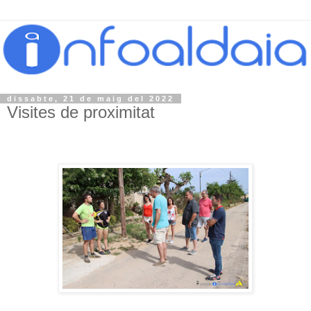
dissabte, 21 de maig del 2022
Visites de proximitat