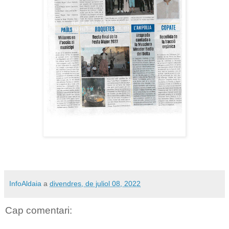
InfoAldaia
a
divendres, de juliol 08, 2022
Cap comentari: