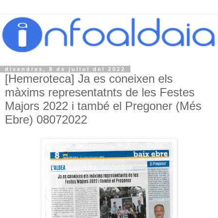
divendres, 8 de juliol del 2022
[Hemeroteca] Ja es coneixen els
màxims representatnts de les Festes
Majors 2022 i també el Pregoner (Més
Ebre) 08072022