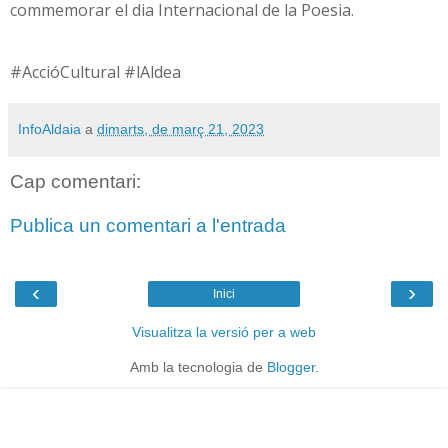
commemorar el dia Internacional de la Poesia.
#AccióCultural #lAldea
InfoAldaia
a
dimarts, de març 21, 2023
Cap comentari:
Publica un comentari a l'entrada
‹
›
Inici
Visualitza la versió per a web
Amb la tecnologia de
Blogger
.