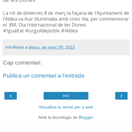
La nit de dimecres 8 de març la façana de l’Ajuntament de
l’Aldea va lluir il·luminada amb color lila, per commemorar
el 8M, Dia Internacional de les Dones.
#Igualtat #orgulldepoble #lAldea
InfoAldaia
a
dijous, de març 09, 2023
Cap comentari:
Publica un comentari a l'entrada
‹
›
Inici
Visualitza la versió per a web
Amb la tecnologia de
Blogger
.