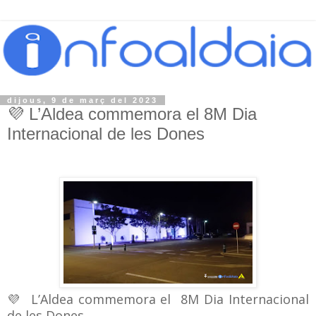
dijous, 9 de març del 2023
💜 L’Aldea commemora el 8M Dia
Internacional de les Dones
💜 L’Aldea commemora el 8M Dia Internacional
de les Dones