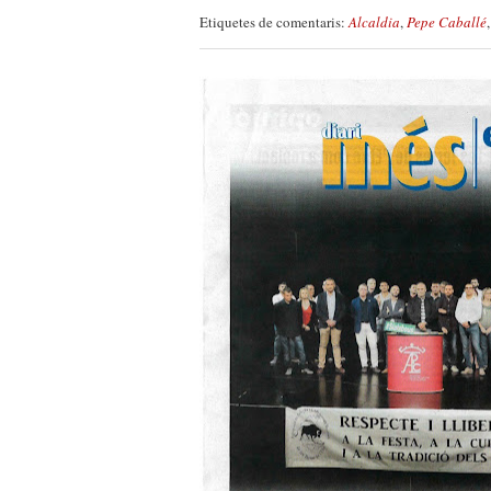
Etiquetes de comentaris:
Alcaldia
,
Pepe Caballé