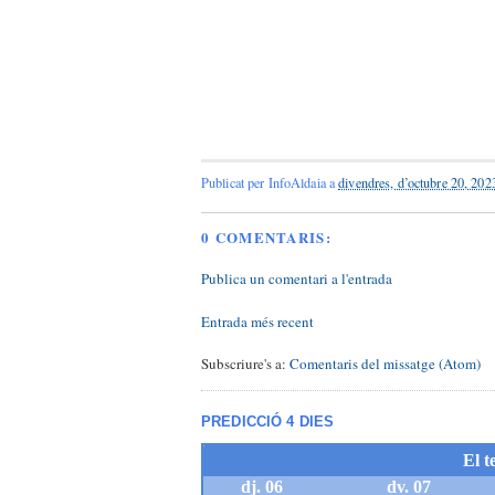
Publicat per
InfoAldaia
a
divendres, d’octubre 20, 202
0 COMENTARIS:
Publica un comentari a l'entrada
Entrada més recent
Subscriure's a:
Comentaris del missatge (Atom)
PREDICCIÓ 4 DIES