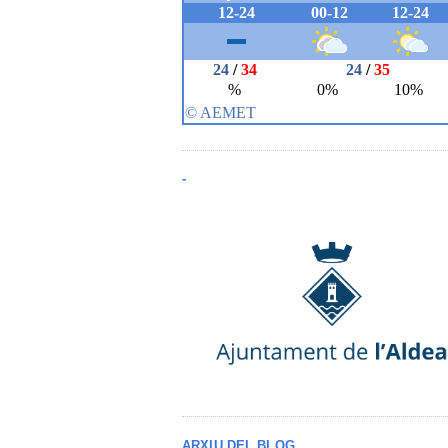
-
ARXIU DEL BLOG