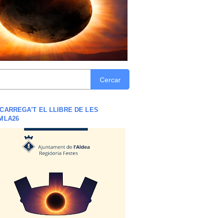
Cercar
CARREGA'T EL LLIBRE DE LES
MLA26