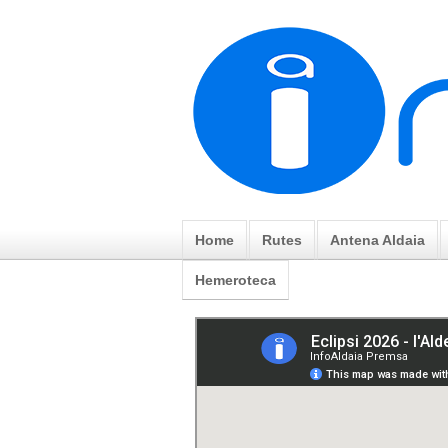
Home
Rutes
Antena Aldaia
Hemeroteca