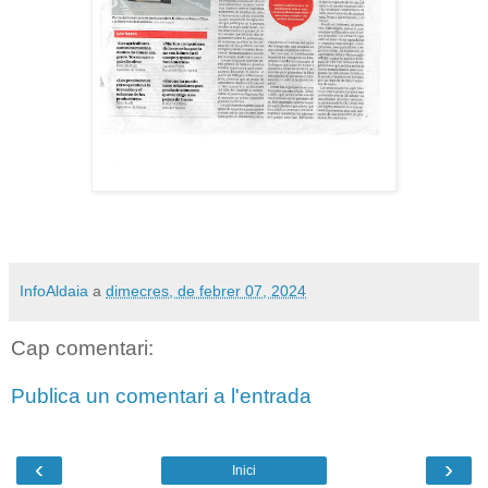
InfoAldaia
a
dimecres, de febrer 07, 2024
Cap comentari:
Publica un comentari a l'entrada
‹
›
Inici