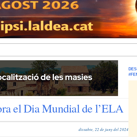
DES
#FE
a el Dia Mundial de l’ELA
dissabte, 22 de juny del 2024