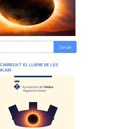
Cercar
CARREGA'T EL LLIBRE DE LES
MLA26