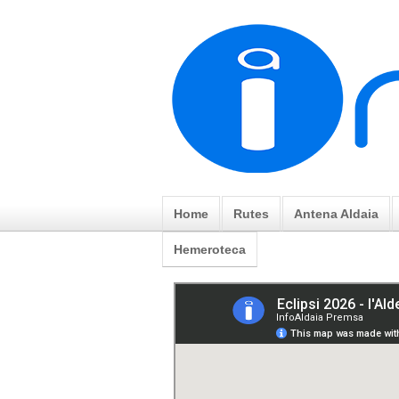
Home
Rutes
Antena Aldaia
Hemeroteca