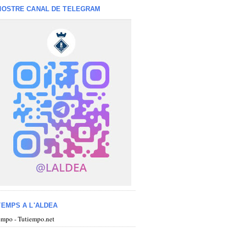
NOSTRE CANAL DE TELEGRAM
TEMPS A L'ALDEA
iempo - Tutiempo.net