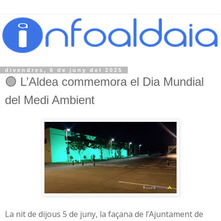
divendres, 6 de juny del 2025
🟢 L’Aldea commemora el Dia Mundial
del Medi Ambient
La nit de dijous 5 de juny, la façana de l’Ajuntament de