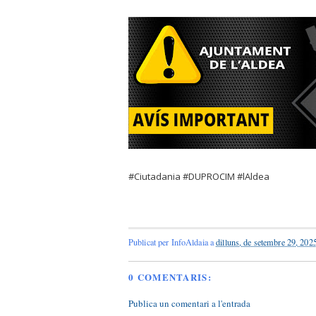
#Ciutadania #DUPROCIM #lAldea
Publicat per
InfoAldaia
a
dilluns, de setembre 29, 202
0 COMENTARIS:
Publica un comentari a l'entrada