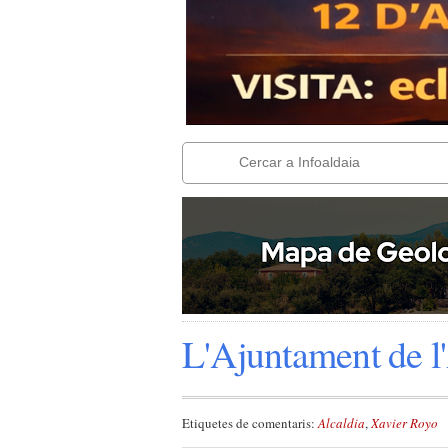
L'Ajuntament de l
Etiquetes de comentaris:
Alcaldia
,
Xavier Royo