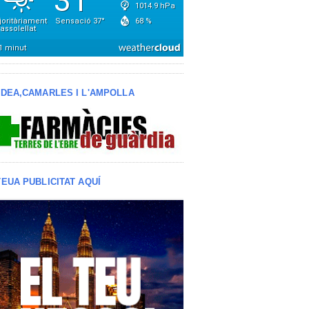
LDEA,CAMARLES I L'AMPOLLA
TEUA PUBLICITAT AQUÍ