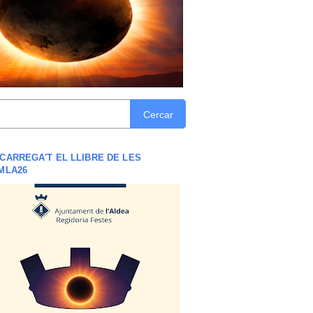
Cercar
CARREGA'T EL LLIBRE DE LES
MLA26