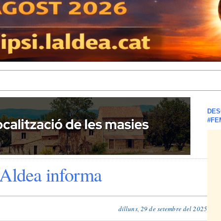
DES
#FE
'Aldea informa
dilluns, 29 de setembre del 2025