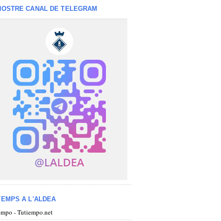
NOSTRE CANAL DE TELEGRAM
TEMPS A L'ALDEA
iempo - Tutiempo.net