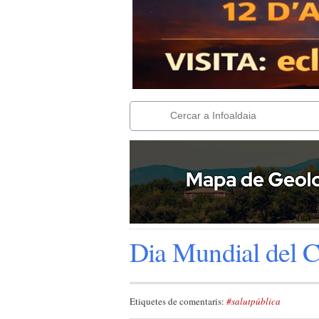
Dia Mundial del 
Etiquetes de comentaris:
#salutpública