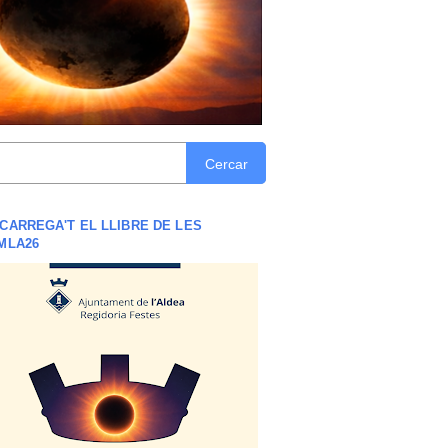
Cercar
CARREGA'T EL LLIBRE DE LES
MLA26