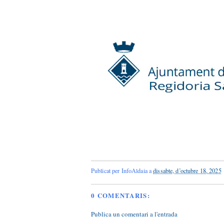
Publicat per
InfoAldaia
a
dissabte, d’octubre 18, 2025
0 COMENTARIS:
Publica un comentari a l'entrada