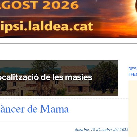
DES
#FE
Càncer de Mama
dissabte, 18 d’octubre del 2025