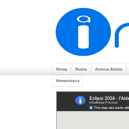
Home
Rutes
Antena Aldaia
Hemeroteca