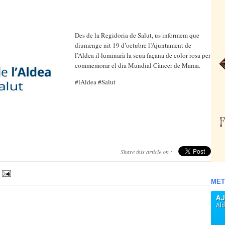
Des de la Regidoria de Salut, us informem que
diumenge nit 19 d’octubre l’Ajuntament de
l’Aldea il·luminarà la seua façana de color rosa per
commemorar el dia Mundial Càncer de Mama.
#lAldea #Salut
Share this article on :
MET