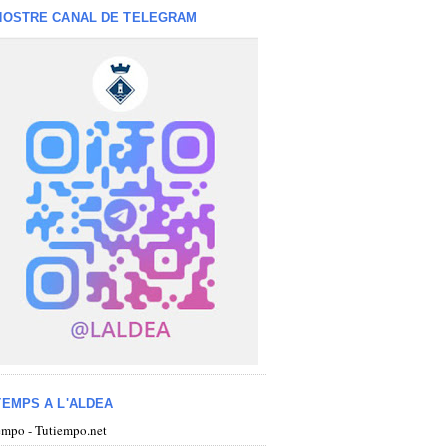
NOSTRE CANAL DE TELEGRAM
TEMPS A L'ALDEA
iempo - Tutiempo.net