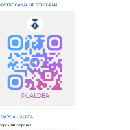
NOSTRE CANAL DE TELEGRAM
TEMPS A L'ALDEA
iempo - Tutiempo.net