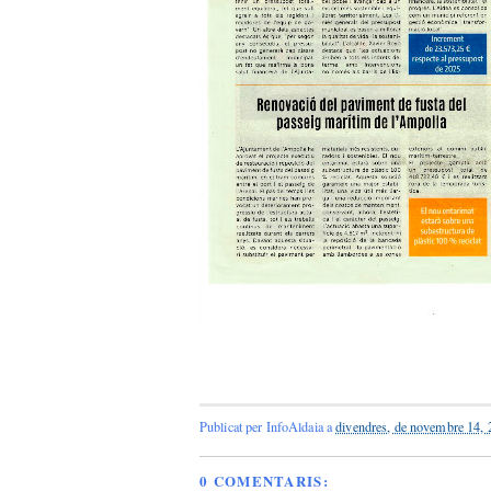
Publicat per
InfoAldaia
a
divendres, de novembre 14,
0 COMENTARIS: