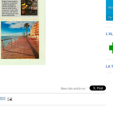
L'A
LA 
Share this article on :
 2025