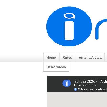
Home
Rutes
Antena Aldaia
Hemeroteca