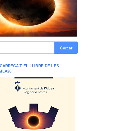
Cercar
CARREGA'T EL LLIBRE DE LES
MLA26