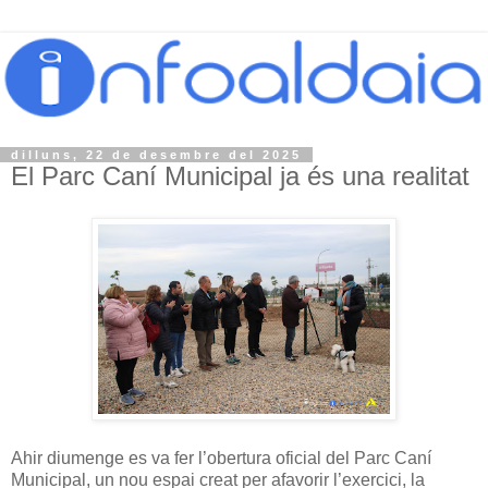
dilluns, 22 de desembre del 2025
El Parc Caní Municipal ja és una realitat
Ahir diumenge es va fer l’obertura oficial del Parc Caní
Municipal, un nou espai creat per afavorir l’exercici, la