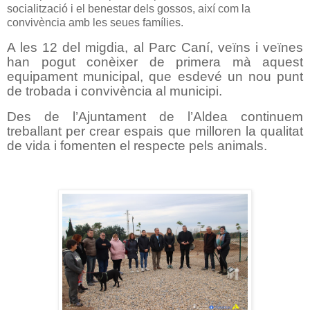
socialització i el benestar dels gossos, així com la
convivència amb les seues famílies.
A les 12 del migdia, al Parc Caní, veïns i veïnes
han pogut conèixer de primera mà aquest
equipament municipal, que esdevé un nou punt
de trobada i convivència al municipi.
Des de l’Ajuntament de l’Aldea continuem
treballant per crear espais que milloren la qualitat
de vida i fomenten el respecte pels animals.