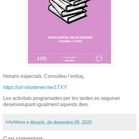
Horaris especials. Consulteu l’enllaç.
https://url-shortener.me/1TXY
Les activitats programades per les tardes es seguiran
desenvolupant igualment aquests dies.
InfoAldaia
a
dimarts, de desembre 09, 2025
Cap comentari: