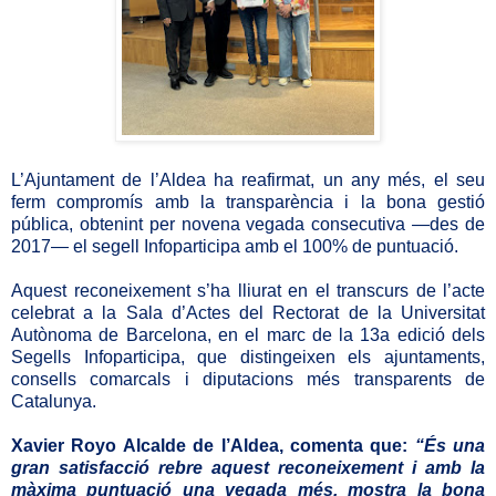
L’Ajuntament de l’Aldea ha reafirmat, un any més, el seu
ferm compromís amb la transparència i la bona gestió
pública, obtenint per novena vegada consecutiva —des de
2017— el segell Infoparticipa amb el 100% de puntuació.
Aquest reconeixement s’ha lliurat en el transcurs de l’acte
celebrat a la Sala d’Actes del Rectorat de la Universitat
Autònoma de Barcelona, en el marc de la 13a edició dels
Segells Infoparticipa, que distingeixen els ajuntaments,
consells comarcals i diputacions més transparents de
Catalunya.
Xavier Royo Alcalde de l’Aldea, comenta que:
“És una
gran satisfacció rebre aquest reconeixement i amb la
màxima puntuació una vegada més, mostra la bona