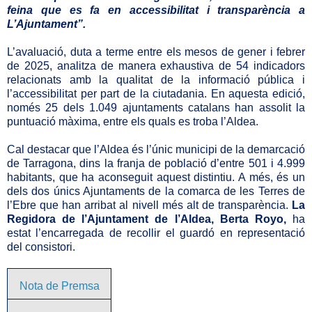
feina que es fa en accessibilitat i transparència a
L’Ajuntament”.
L’avaluació, duta a terme entre els mesos de gener i febrer
de 2025, analitza de manera exhaustiva de 54 indicadors
relacionats amb la qualitat de la informació pública i
l’accessibilitat per part de la ciutadania. En aquesta edició,
només 25 dels 1.049 ajuntaments catalans han assolit la
puntuació màxima, entre els quals es troba l’Aldea.
Cal destacar que l’Aldea és l’únic municipi de la demarcació
de Tarragona, dins la franja de població d’entre 501 i 4.999
habitants, que ha aconseguit aquest distintiu. A més, és un
dels dos únics Ajuntaments de la comarca de les Terres de
l’Ebre que han arribat al nivell més alt de transparència.
La
Regidora de l’Ajuntament de l’Aldea, Berta Royo,
ha
estat l’encarregada de recollir el guardó en representació
del consistori.
Nota de Premsa