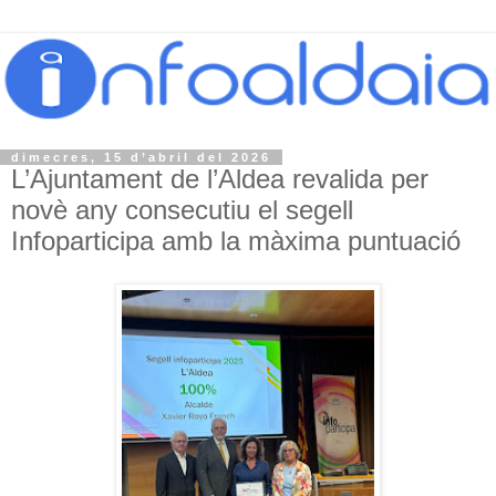
dimecres, 15 d’abril del 2026
L’Ajuntament de l’Aldea revalida per
novè any consecutiu el segell
Infoparticipa amb la màxima puntuació