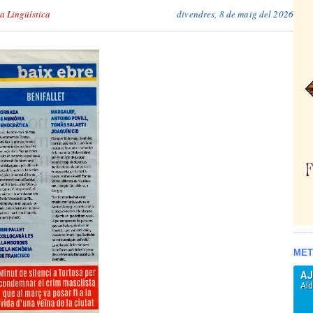
ca Lingüística
divendres, 8 de maig del 2026
MET