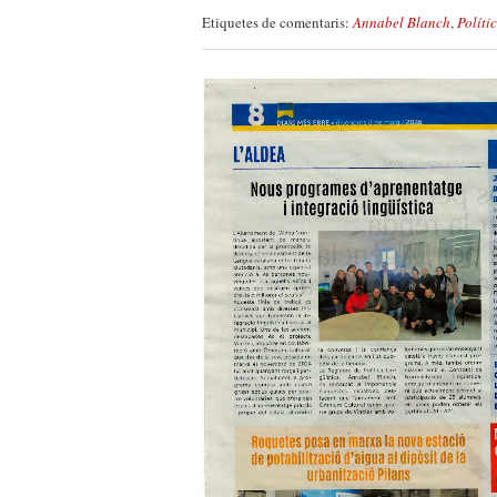
Etiquetes de comentaris:
Annabel Blanch
,
Políti