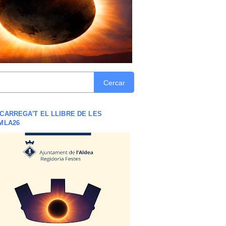
Cercar
CARREGA'T EL LLIBRE DE LES
MLA26