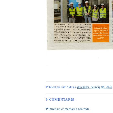
Publicat per
InfoAldaia
a
divendres, de maig 08, 2026
0 COMENTARIS:
Publica un comentari a l'entrada