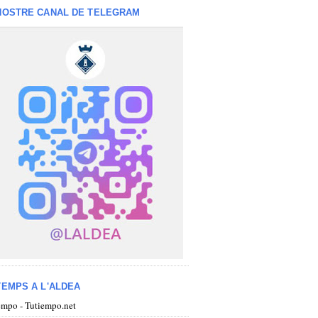
NOSTRE CANAL DE TELEGRAM
TEMPS A L'ALDEA
iempo - Tutiempo.net