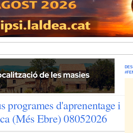
DES
#FE
 programes d'aprenentage i
stica (Més Ebre) 08052026