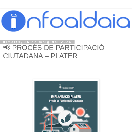
dimarts, 26 de maig del 2026
📢 PROCÉS DE PARTICIPACIÓ
CIUTADANA – PLATER