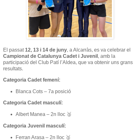
El passat
12, 13 i 14 de juny
, a Alcarràs, es va celebrar el
Campionat de Catalunya Cadet i Juvenil
, amb la
participació del Club Patí l’Aldea, que va obtenir uns grans
resultats.
Categoria Cadet femení:
Blanca Cots – 7a posició
Categoria Cadet masculí:
Albert Manea – 2n lloc
🥈
Categoria Juvenil masculí:
Ferran Arasa – 2n lloc
🥈