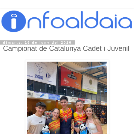
dimarts, 16 de juny del 2026
Campionat de Catalunya Cadet i Juvenil