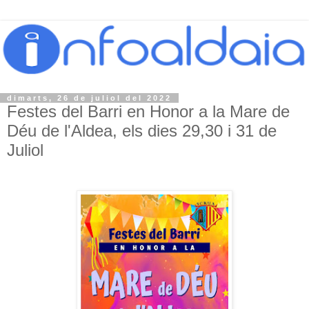
dimarts, 26 de juliol del 2022
Festes del Barri en Honor a la Mare de
Déu de l'Aldea, els dies 29,30 i 31 de
Juliol