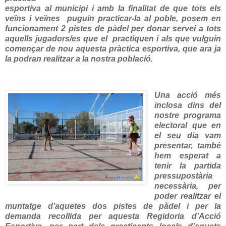
esportiva al municipi i amb la finalitat de que tots els
veïns i veïnes puguin practicar-la al poble, posem en
funcionament 2 pistes de pàdel per donar servei a tots
aquells jugadors/es que el practiquen i als que vulguin
començar de nou aquesta pràctica esportiva, que ara ja
la podran realitzar a la nostra població.
Una acció més
inclosa dins del
nostre programa
electoral que en
el seu dia vam
presentar, també
hem esperat a
tenir la partida
pressupostària
necessària, per
poder realitzar el
muntatge d’aquetes dos pistes de pàdel i per la
demanda recollida per aquesta Regidoria d’Acció