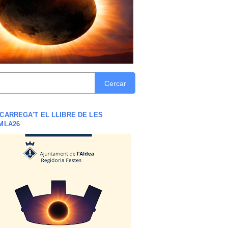
Cercar
CARREGA'T EL LLIBRE DE LES
MLA26