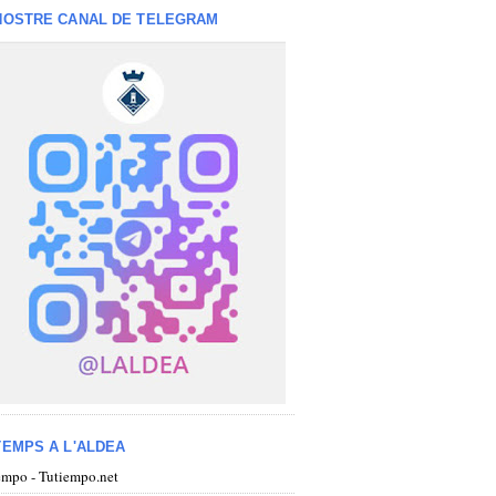
NOSTRE CANAL DE TELEGRAM
TEMPS A L'ALDEA
iempo - Tutiempo.net