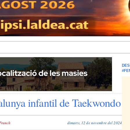
DES
#FE
lunya infantil de Taekwondo
Franch
dimarts, 12 de novembre del 2024