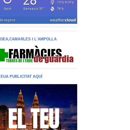
LDEA,CAMARLES I L'AMPOLLA
TEUA PUBLICITAT AQUÍ