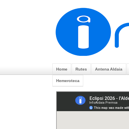
Home
Rutes
Antena Aldaia
Hemeroteca