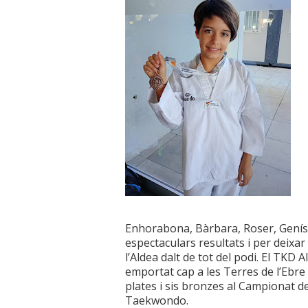
Enhorabona, Bàrbara, Roser, Genís
espectaculars resultats i per deixar
l’Aldea dalt de tot del podi. El TKD 
emportat cap a les Terres de l’Ebre 
plates i sis bronzes al Campionat de
Taekwondo.