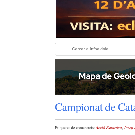
Campionat de Cata
Etiquetes de comentaris:
Acció Esportiva
,
Josep 