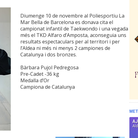
Diumenge 10 de novembre al Poliesportiu La
Mar Bella de Barcelona es donava cita el
campionat infantil de Taekwondo i una vegada
més el TKD Alfaro d’Amposta, aconseguia uns
resultats espectaculars per al territori i per
l’Aldea ni més ni menys 2 campiones de
Catalunya i dos bronzes.
Bàrbara Pujol Pedregosa
Pre-Cadet -36 kg
Medalla d’Or
Campiona de Catalunya
MET