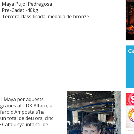
Maya Pujol Pedregosa
Pre-Cadet -40kg
Tercera classificada, medalla de bronze.
 i Maya per aquests
 gràcies al TDK Alfaro, a
Alfaro d’Amposta s’ha
un total de deu ors, cinc
 Catalunya infantil de