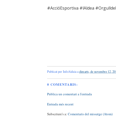
#AccióEsportiva #lAldea #Orgullde
Publicat per
InfoAldaia
a
dimarts, de novembre 12, 2
0 COMENTARIS:
Publica un comentari a l'entrada
Entrada més recent
Subscriure's a:
Comentaris del missatge (Atom)