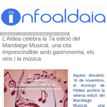
dimarts, 12 de novembre del 2024
L’Aldea celebra la 7a edició del
Maridatge Musical, una cita
imprescindible amb gastronomia, els
vins i la música
Aquest dissabte,
16 de novembre,
el municipi de
l’Aldea acollirà la
setena edició del
Maridatge
Musical, una