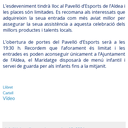
L’esdeveniment tindrà lloc al Pavelló d’Esports de l’Aldea i
les places són limitades. Es recomana als interessats que
adquireixin la seua entrada com més aviat millor per
assegurar la seua assistència a aquesta celebració dels
millors productes i talents locals.
L’obertura de portes del Pavelló d’Esports serà a les
19:30 h. Recordem que l’aforament és limitat i les
entrades es poden aconseguir únicament a l’Ajuntament
de l’Aldea, el Maridatge disposarà de menú infantil i
servei de guarda per als infants fins a la mitjanit.
Llibret
Cartell
Vídeo