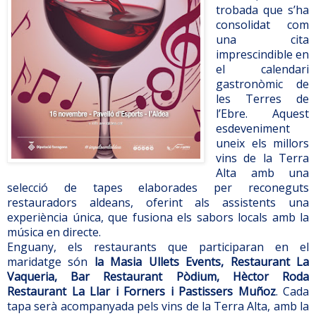
trobada que s’ha
consolidat com
una cita
imprescindible en
el calendari
gastronòmic de
les Terres de
l’Ebre. Aquest
esdeveniment
uneix els millors
vins de la Terra
Alta amb una
selecció de tapes elaborades per reconeguts
restauradors aldeans, oferint als assistents una
experiència única, que fusiona els sabors locals amb la
música en directe.
Enguany, els restaurants que participaran en el
maridatge són
la Masia Ullets Events, Restaurant La
Vaqueria, Bar Restaurant Pòdium, Hèctor Roda
Restaurant La Llar i Forners i Pastissers Muñoz
. Cada
tapa serà acompanyada pels vins de la Terra Alta, amb la